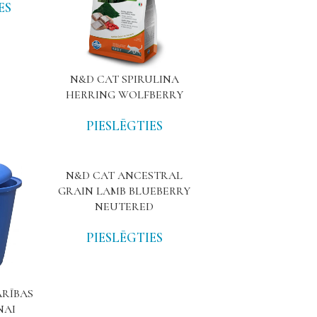
ES
N&D CAT SPIRULINA
HERRING WOLFBERRY
PIESLĒGTIES
N&D CAT ANCESTRAL
GRAIN LAMB BLUEBERRY
NEUTERED
PIESLĒGTIES
ARĪBAS
NAI