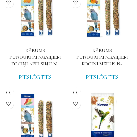
KĀRUMS
KĀRUMS
PUNDURPAPAGAIĻIEM
PUNDURPAPAGAIĻIEM
KOCIŅI APELSĪNU N2
KOCIŅI MEDUS N2
PIESLĒGTIES
PIESLĒGTIES
NAV