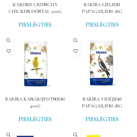
KĀRUMS CRUNCHY
BARĪBA LIELIEM
CHICKEN DENTAL 500G
PAPAGAIĻIEM 1KG
PIESLĒGTIES
PIESLĒGTIES
BARĪBA KANĀRIJPUTNIEM
BARĪBA VIDĒJIEM
400G
PAPAGAIĻIEM 1KG
PIESLĒGTIES
PIESLĒGTIES
NAV