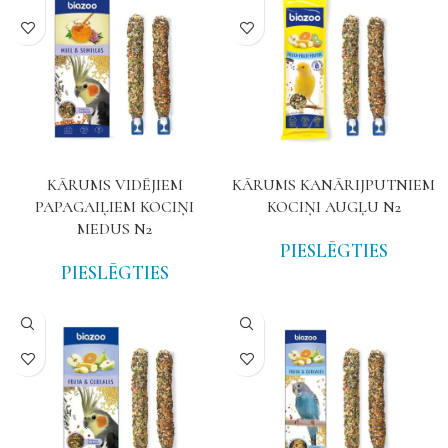
KĀRUMS VIDĒJIEM
KĀRUMS KANĀRIJPUTNIEM
PAPAGAIĻIEM KOCIŅI
KOCIŅI AUGĻU N2
MEDUS N2
PIESLĒGTIES
PIESLĒGTIES