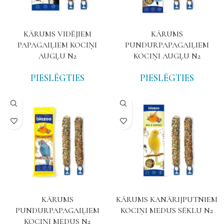
KĀRUMS VIDĒJIEM
KĀRUMS
PAPAGAIĻIEM KOCIŅI
PUNDURPAPAGAIĻIEM
AUGĻU N2
KOCIŅI AUGĻU N2
PIESLĒGTIES
PIESLĒGTIES
KĀRUMS
KĀRUMS KANĀRIJPUTNIEM
PUNDURPAPAGAIĻIEM
KOCIŅI MEDUS SĒKLU N2
KOCIŅI MEDUS N2