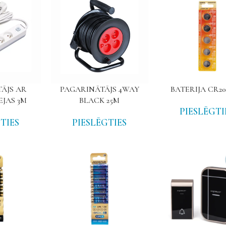
ĀJS AR
PAGARINĀTĀJS 4WAY
BATERIJA CR20
EJAS 3M
BLACK 25M
PIESLĒGTI
TIES
PIESLĒGTIES