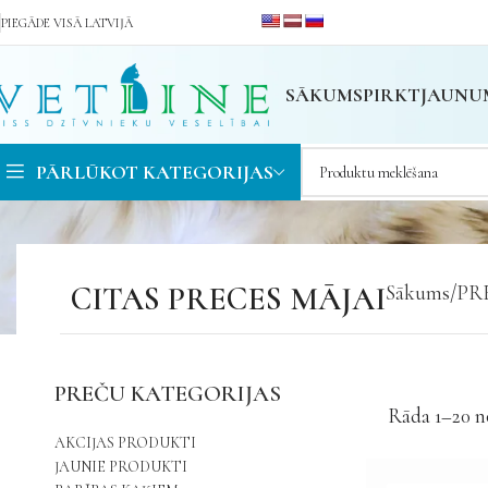
PIEGĀDE VISĀ LATVIJĀ
SĀKUMS
PIRKT
JAUNU
PĀRLŪKOT KATEGORIJAS
CITAS PRECES MĀJAI
Sākums
PR
PREČU KATEGORIJAS
Rāda 1–20 n
AKCIJAS PRODUKTI
JAUNIE PRODUKTI