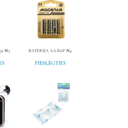
32 N5
BATERIJA AA R6P N4
ES
PIESLĒGTIES