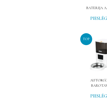
BATERIJA A
PIESLĒG
TOP
AUTOMĀT
BAROTAV
PIESLĒG