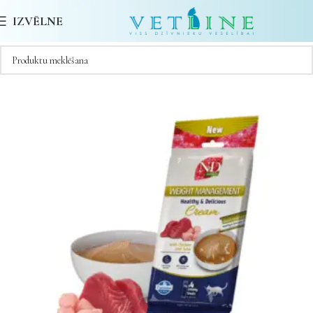
IZVĒLNE