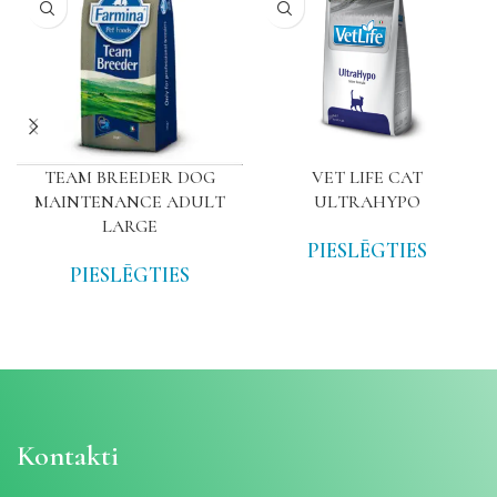
TEAM BREEDER DOG
VET LIFE CAT
MAINTENANCE ADULT
ULTRAHYPO
LARGE
PIESLĒGTIES
PIESLĒGTIES
Kontakti