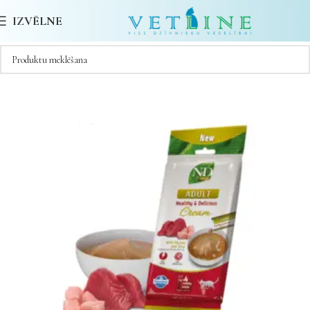
IZVĒLNE