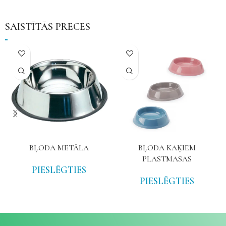
SAISTĪTĀS PRECES
BĻODA METĀLA
BĻODA KAĶIEM
PLASTMASAS
PIESLĒGTIES
PIESLĒGTIES