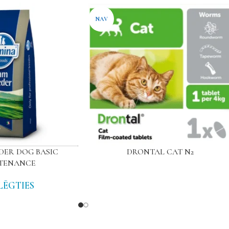
NAV
DER DOG BASIC
DRONTAL CAT N2
TENANCE
LĒGTIES