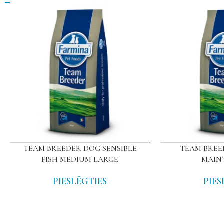
TEAM BREEDER DOG SENSIBLE
TEAM BREE
FISH MEDIUM LARGE
MAIN
PIESLĒGTIES
PIES