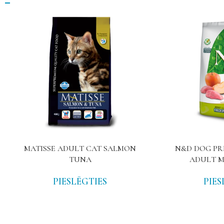
MATISSE ADULT CAT SALMON
N&D DOG PR
TUNA
ADULT M
PIESLĒGTIES
PIES