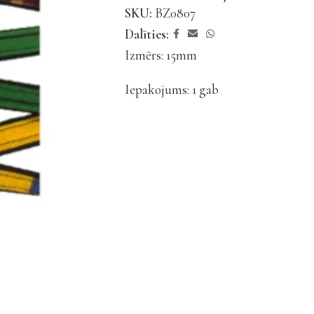
SKU:
BZ0807
Dalīties:
Izmērs: 15mm
Iepakojums: 1 gab