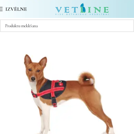
IZVĒLNE