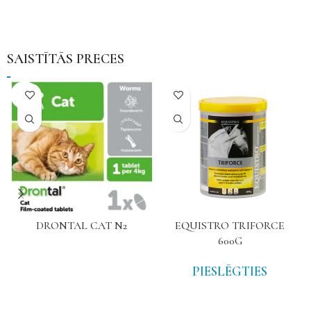
SAISTĪTĀS PRECES
NAV
DRONTAL CAT N2
EQUISTRO TRIFORCE
600G
PIESLĒGTIES