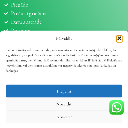
Piegāde
Preču atgriešana
Datu apstrāde
Par mums
Partneri
Pārvaldīt
Sīkdatnes
Lai nodrošinātu vislabāko pieredzi, mēs izmantojam tādas tehnoloģijas kā sīkfaili, lai
saglabātu un/vai piekļūtu ierīces informācijai. Piekrišana šīm tehnoloģijām ļaus mums
apstrādāt datus, piemēram, pārlūkošanas darbību vai unikālus ID šajā vietnē. Piekrišanas
nepiekrišana vai piekrišanas atsaukšana var negatīvi ietekmēt noteiktas funkcijas un
funkcijas.
Vetline.lv 2025 | Viss dzīvnieku veselībai
.
Pieņemt
Noraidīt
Apskatīt
Veikals
Filtri
Vēlmju saraksts
Mans konts