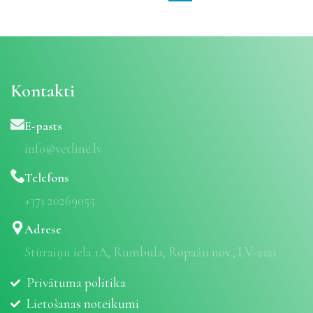
Kontakti
E-pasts
info@vetline.lv
Telefons
+371 20269055
Adrese
Stūraiņu iela 1A, Rumbula, Ropažu nov., LV-2121
Privātuma politika
Lietošanas noteikumi