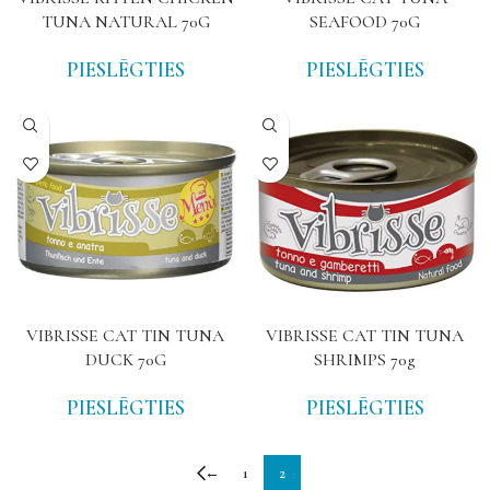
TUNA NATURAL 70G
SEAFOOD 70G
PIESLĒGTIES
PIESLĒGTIES
VIBRISSE CAT TIN TUNA
VIBRISSE CAT TIN TUNA
DUCK 70G
SHRIMPS 70g
PIESLĒGTIES
PIESLĒGTIES
←
1
2