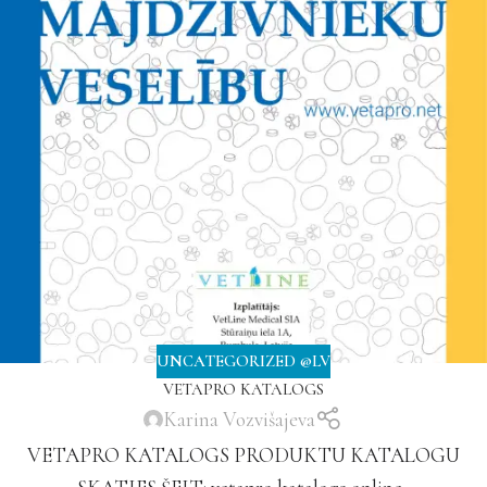
UNCATEGORIZED @LV
VETAPRO KATALOGS
Karina Vozvišajeva
VETAPRO KATALOGS PRODUKTU KATALOGU