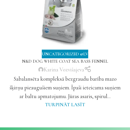
UNCATEGORIZED @LV
N&D DOG WHITE COAT SEA BASS FENNEL
Karina Vozvišajeva
Sabalansēta kompleksā bezgraudu barība mazo
šķirņu pieaugušiem suņiem. Īpaši ieteicama suņiem
ar baltu apmatojumu. Jūras asaris, spirul...
TURPINĀT LASĪT