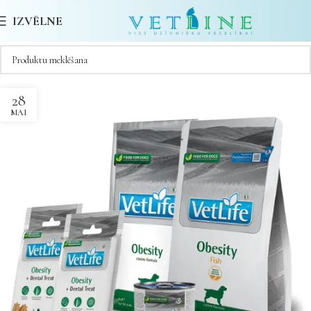
IZVĒLNE
28
MAI