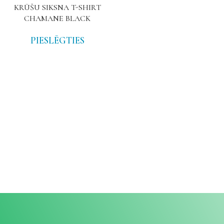
KRŪŠU SIKSNA T-SHIRT
CHAMANE BLACK
PIESLĒGTIES