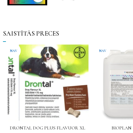
SAISTĪTĀS PRECES
NAV
NAV
DRONTAL DOG PLUS FLAVUOR XL
BIOPLAN G