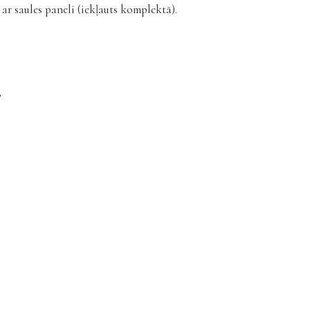
ar saules paneli (iekļauts komplektā).
;