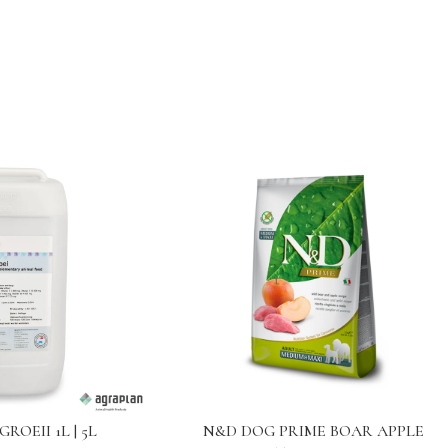
ROEII 1L | 5L
N&D DOG PRIME BOAR APPLE