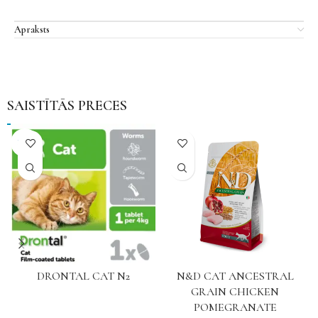
Apraksts
SAISTĪTĀS PRECES
NAV
DRONTAL CAT N2
N&D CAT ANCESTRAL
GRAIN CHICKEN
POMEGRANATE