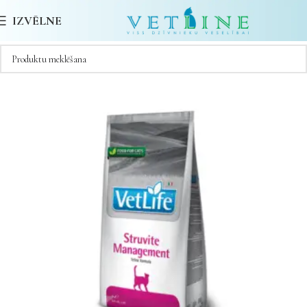
IZVĒLNE