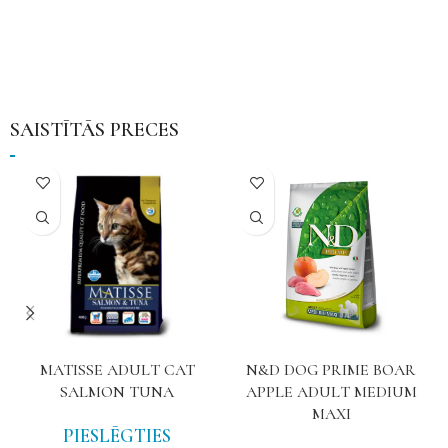
SAISTĪTĀS PRECES
MATISSE ADULT CAT
N&D DOG PRIME BOAR
SALMON TUNA
APPLE ADULT MEDIUM
MAXI
PIESLĒGTIES