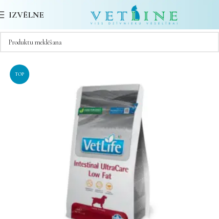
IZVĒLNE
TOP