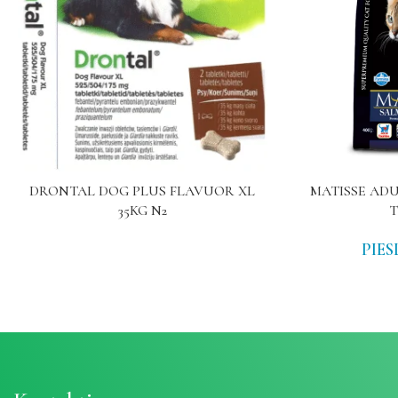
DRONTAL DOG PLUS FLAVUOR XL
MATISSE AD
35KG N2
PIES