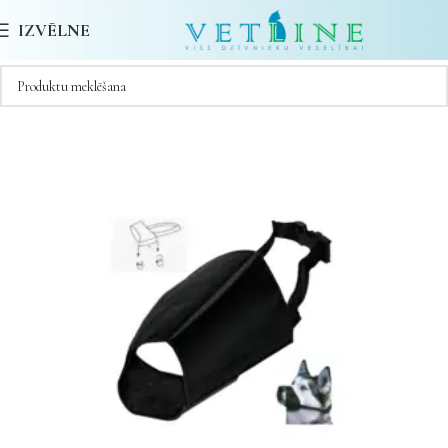
IZVĒLNE