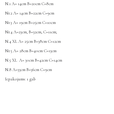
N.1 A= 14cm B=20cm C=8cm
Nr.2 A= 14cm B=22cm C=9cm
Nr.3 A= 19cm B=25cm C=10cm
Nr.4 A=23cm, B=32cm, C=11cm;
N.4 XL A= 25cm B=38cm C=12cm
Nr.5 A= 28cm B=40cm C=13cm
N.5 XL A= 30cm B=42cm C=14cm
N.8 A=33cm B=36cm C=9cm
Iepakojums: 1 gab