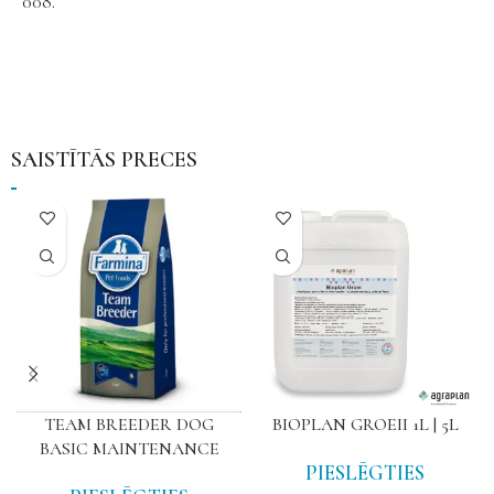
008.
SAISTĪTĀS PRECES
NAV
TEAM BREEDER DOG
BIOPLAN GROEII 1L | 5L
BASIC MAINTENANCE
PIESLĒGTIES