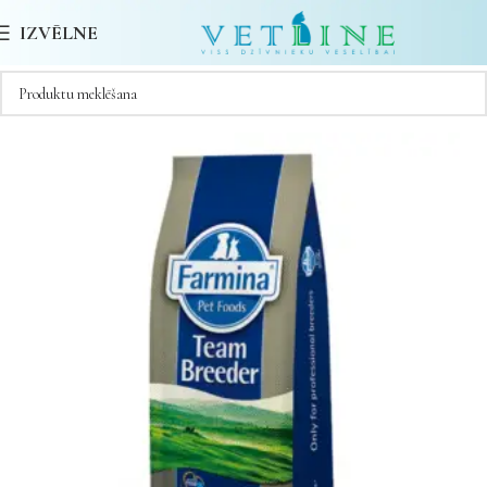
IZVĒLNE