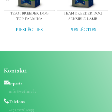
TEAM BREEDER DOG
TEAM BREEDER DOG
TOP FARMINA
SENSIBLE LAMB
PIESLĒGTIES
PIESLĒGTIES
Kontakti
E-pasts
info@vetline.lv
Telefons
+371 20269055