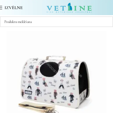
IZVĒLNE