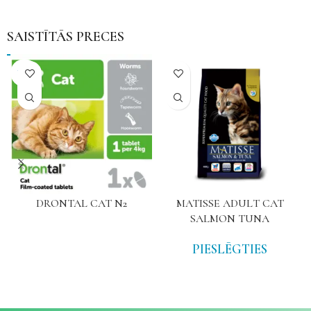
SAISTĪTĀS PRECES
NAV
DRONTAL CAT N2
MATISSE ADULT CAT
SALMON TUNA
PIESLĒGTIES