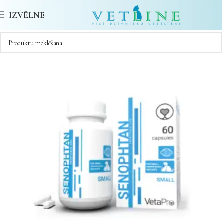
IZVĒLNE