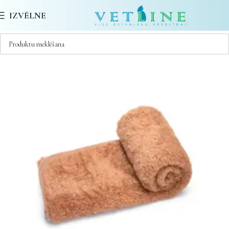
IZVĒLNE