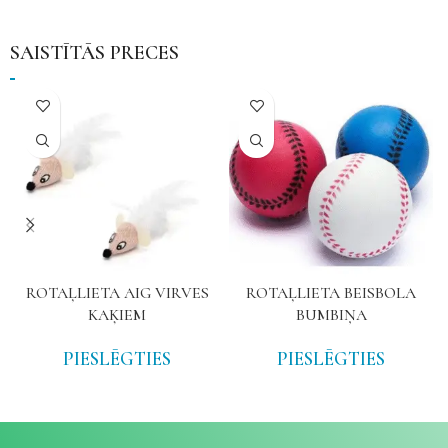
SAISTĪTĀS PRECES
ROTAĻLIETA AIG VIRVES
ROTAĻLIETA BEISBOLA
KAĶIEM
BUMBIŅA
PIESLĒGTIES
PIESLĒGTIES