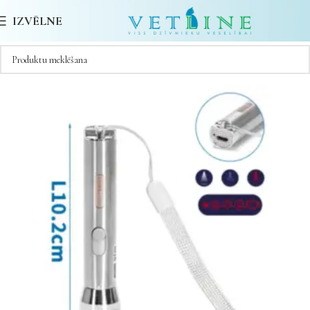
IZVĒLNE