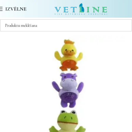
IZVĒLNE