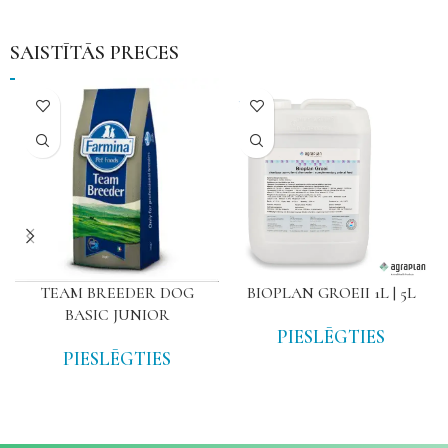
SAISTĪTĀS PRECES
NAV
TEAM BREEDER DOG
BIOPLAN GROEII 1L | 5L
BASIC JUNIOR
PIESLĒGTIES
PIESLĒGTIES