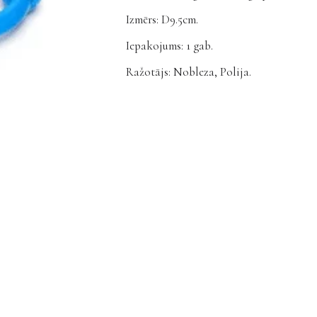
Izmērs: D9.5cm.
Iepakojums: 1 gab.
Ražotājs: Nobleza, Polija.