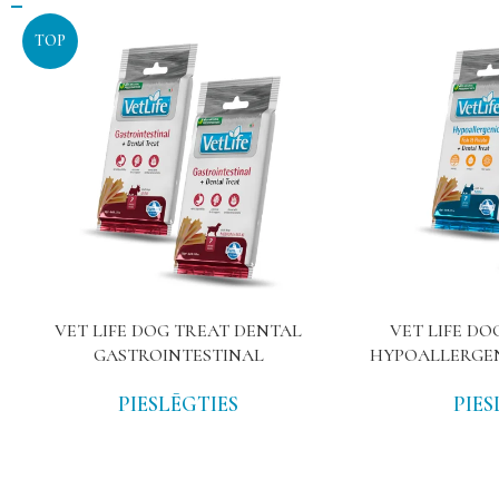
TOP
VET LIFE DOG TREAT DENTAL
VET LIFE DO
GASTROINTESTINAL
HYPOALLERGEN
PIESLĒGTIES
PIES