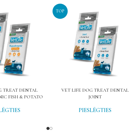
TOP
G TREAT DENTAL
VET LIFE DOG TREAT DENTAL
IC FISH & POTATO
JOINT
LĒGTIES
PIESLĒGTIES