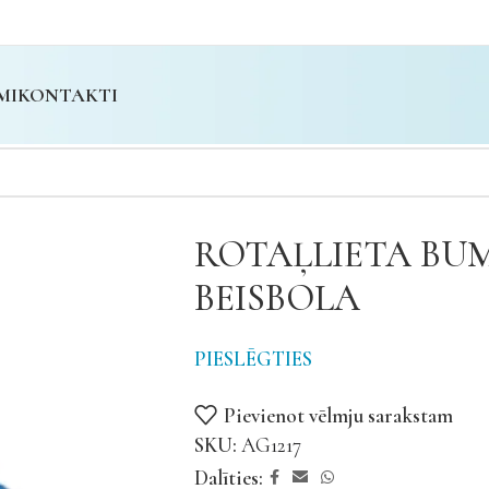
MI
KONTAKTI
ROTAĻLIETA BU
BEISBOLA
PIESLĒGTIES
Pievienot vēlmju sarakstam
SKU:
AG1217
Dalīties: