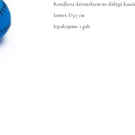
Rotaļlieta dzīvniekiem no dabīgā kauč
Izmērs: D5.7 cm
Iepakojums: 1 gab.