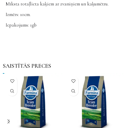
Mīksta rotaļlieta kaķiem ar zvaniņiem un kaķumētru.
Izmērs: 10cm.
Iepakojums: 1gb
SAISTĪTĀS PRECES