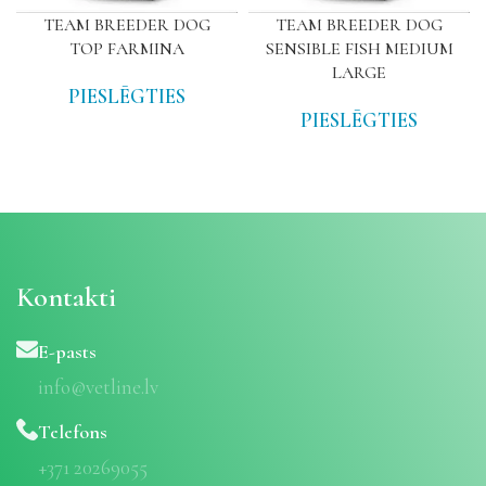
TEAM BREEDER DOG
TEAM BREEDER DOG
TOP FARMINA
SENSIBLE FISH MEDIUM
LARGE
PIESLĒGTIES
PIESLĒGTIES
Kontakti
E-pasts
info@vetline.lv
Telefons
+371 20269055