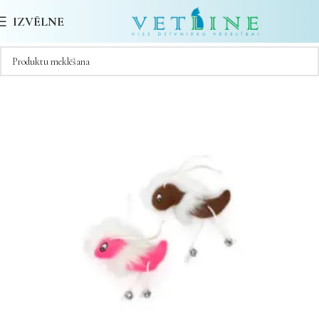
IZVĒLNE