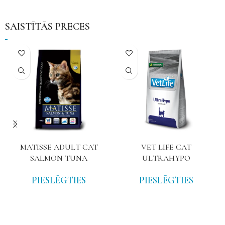
SAISTĪTĀS PRECES
MATISSE ADULT CAT
VET LIFE CAT
SALMON TUNA
ULTRAHYPO
PIESLĒGTIES
PIESLĒGTIES