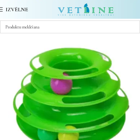
IZVĒLNE