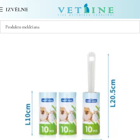
IZVĒLNE