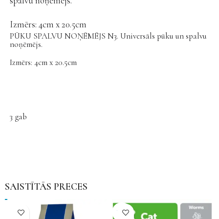
spalvu noņēmējs.
Izmērs: 4cm x 20.5cm
PŪKU SPALVU NOŅĒMĒJS N3. Universāls pūku un spalvu
noņēmējs.
Izmērs: 4cm x 20.5cm
3 gab
SAISTĪTĀS PRECES
NAV