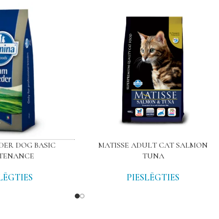
DER DOG BASIC
MATISSE ADULT CAT SALMON
TENANCE
TUNA
LĒGTIES
PIESLĒGTIES