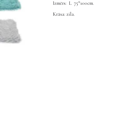
Izmērs: L 75*100cm.
Krāsa: zila.