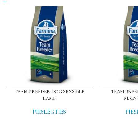
TEAM BREEDER DOG SENSIBLE
TEAM BREE
LAMB
MAIN
PIESLĒGTIES
PIES