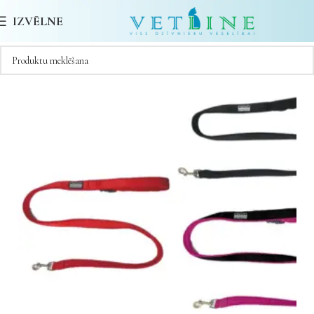
IZVĒLNE