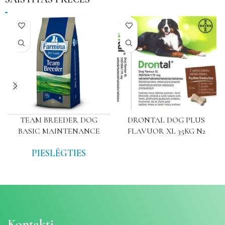
NAV
TEAM BREEDER DOG
DRONTAL DOG PLUS
BASIC MAINTENANCE
FLAVUOR XL 35KG N2
PIESLĒGTIES
Kontakti