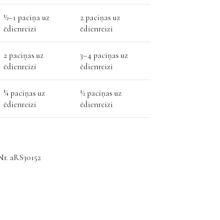
½–1 paciņa uz
2 paciņas uz
ēdienreizi
ēdienreizi
2 paciņas uz
3–4 paciņas uz
ēdienreizi
ēdienreizi
¼ paciņas uz
½ paciņas uz
ēdienreizi
ēdienreizi
 Nr. aRS30152