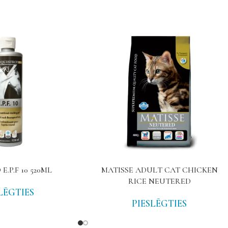
E.P.F 10 520ML
MATISSE ADULT CAT CHICKEN
RICE NEUTERED
LĒGTIES
PIESLĒGTIES