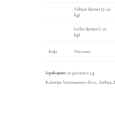
Vidējas šķirnes (5–20
kg)
Lielas šķirnes (> 25
kg)
Kaķi
Visi svari
Iepakojums:
30 paciņas x 3 g
Ražotājs: Veterinarstvo d.o.o., Serbija,