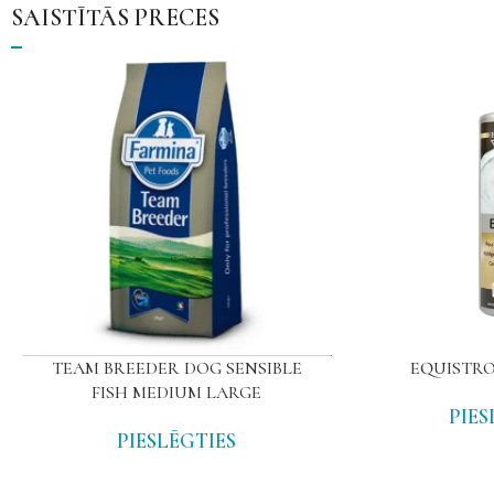
SAISTĪTĀS PRECES
TEAM BREEDER DOG SENSIBLE
EQUISTRO 
FISH MEDIUM LARGE
PIES
PIESLĒGTIES