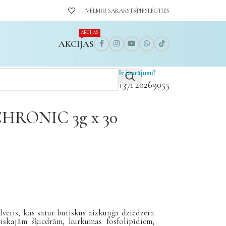
VĒLMJU SARAKSTS
PIESLĒGTIES
AKCIJAS
AKCIJAS
Ir jautājumi?
+371 20269055
RONIC 3g x 30
lveris, kas satur būtiskus aizkuņģa dziedzera
iskajām šķiedrām, kurkumas fosfolipīdiem,