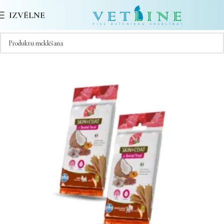
IZVĒLNE