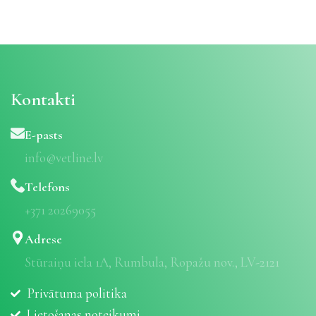
Kontakti
E-pasts
info@vetline.lv
Telefons
+371 20269055
Adrese
Stūraiņu iela 1A, Rumbula, Ropažu nov., LV-2121
Privātuma politika
Lietošanas noteikumi