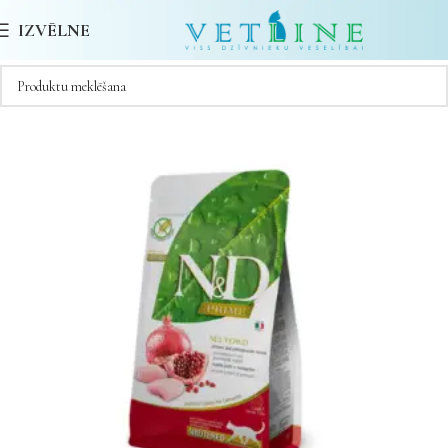
IZVĒLNE