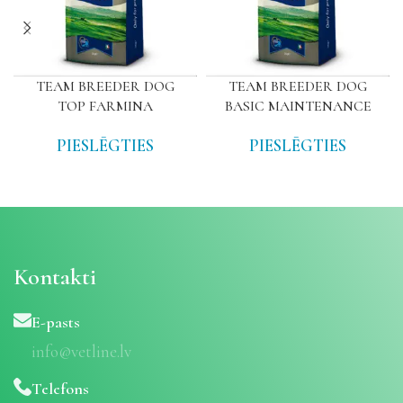
TEAM BREEDER DOG
TEAM BREEDER DOG
TOP FARMINA
BASIC MAINTENANCE
PIESLĒGTIES
PIESLĒGTIES
Kontakti
E-pasts
info@vetline.lv
Telefons