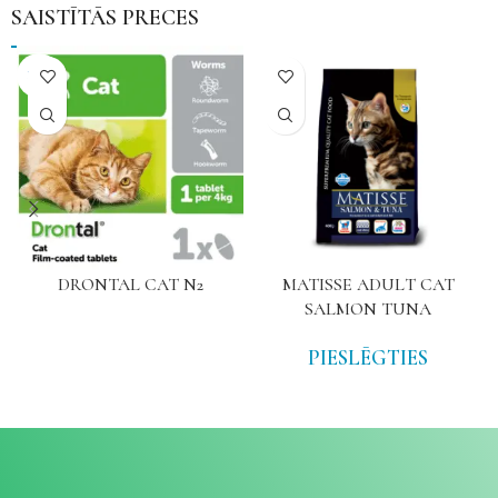
SAISTĪTĀS PRECES
NAV
DRONTAL CAT N2
MATISSE ADULT CAT
SALMON TUNA
PIESLĒGTIES