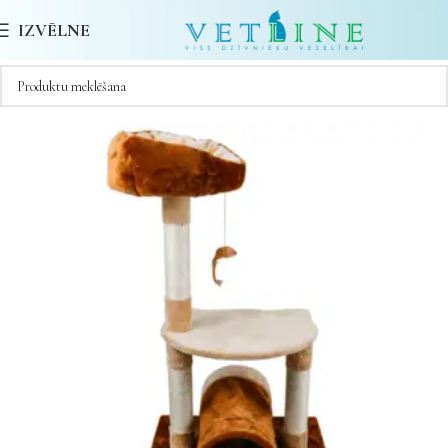
IZVĒLNE