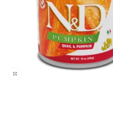
Noklikšķiniet, lai palielinātu