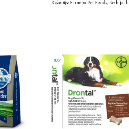
Ražotājs
: Farmina Pet Foods, Serbija, l
NAV