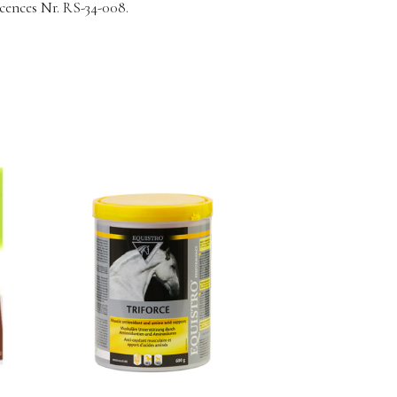
icences Nr. RS-34-008.