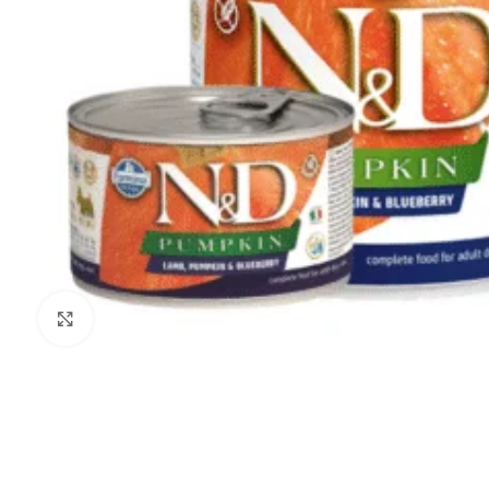
Noklikšķiniet, lai palielinātu