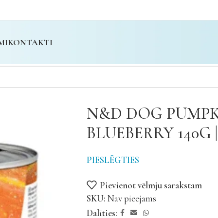
MI
KONTAKTI
N&D DOG PUMPK
BLUEBERRY 140G |
PIESLĒGTIES
Pievienot vēlmju sarakstam
SKU:
Nav pieejams
Dalīties: