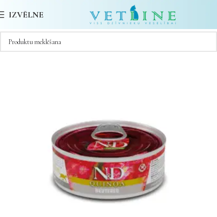
IZVĒLNE