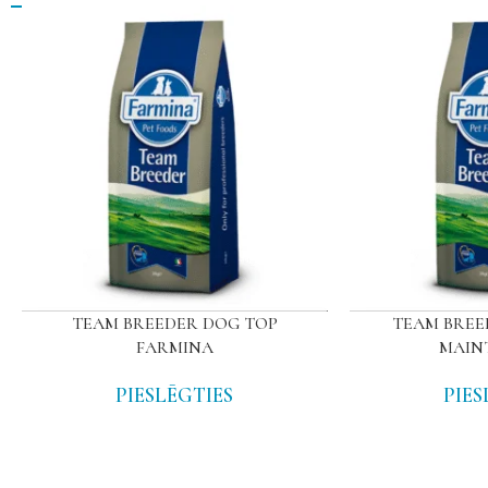
TEAM BREEDER DOG TOP
TEAM BREE
FARMINA
MAIN
PIESLĒGTIES
PIES