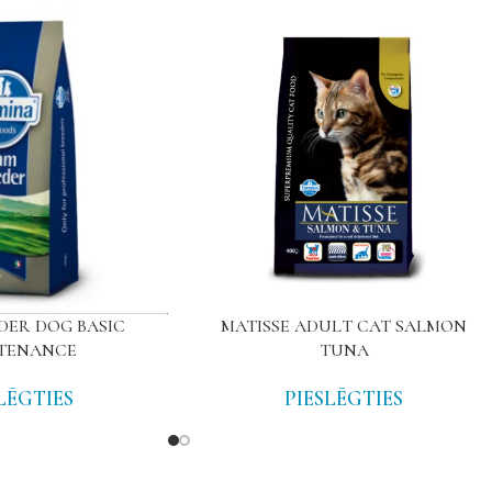
DER DOG BASIC
MATISSE ADULT CAT SALMON
TENANCE
TUNA
LĒGTIES
PIESLĒGTIES