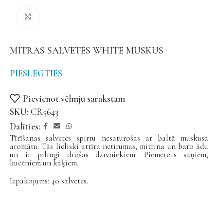
Noklikšķiniet, lai palielinātu
MITRĀS SALVETES WHITE MUSKUS
PIESLĒGTIES
Pievienot vēlmju sarakstam
SKU:
CR5643
Dalīties:
Tīrīšanas salvetes spirtu nesaturošas ar baltā muskusa
aromātu. Tās lieliski attīra netīrumus, mitrina un baro ādu
un ir pilnīgi drošas dzīvniekiem. Piemērots suņiem,
kucēniem un kaķiem.
Iepakojums: 40 salvetes.