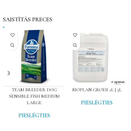
SAISTĪTĀS PRECES
NAV
TEAM BREEDER DOG
BIOPLAN GROEII 1L | 5L
SENSIBLE FISH MEDIUM
PIESLĒGTIES
LARGE
PIESLĒGTIES