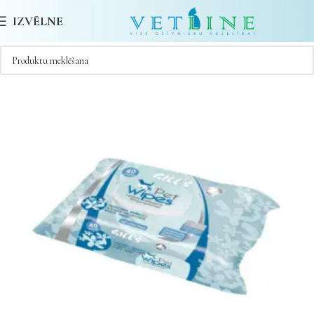
IZVĒLNE