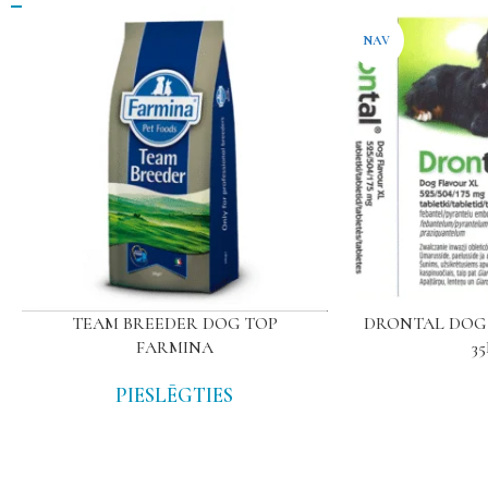
NAV
TEAM BREEDER DOG TOP
DRONTAL DOG 
FARMINA
3
PIESLĒGTIES