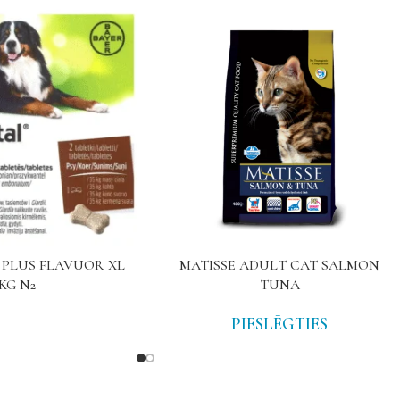
PLUS FLAVUOR XL
MATISSE ADULT CAT SALMON
5KG N2
TUNA
PIESLĒGTIES