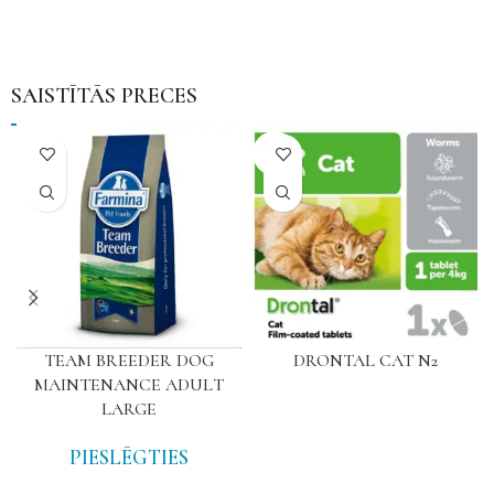
SAISTĪTĀS PRECES
NAV
TEAM BREEDER DOG
DRONTAL CAT N2
MAINTENANCE ADULT
LARGE
PIESLĒGTIES