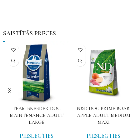
SAISTĪTĀS PRECES
TEAM BREEDER DOG
N&D DOG PRIME BOAR
MAINTENANCE ADULT
APPLE ADULT MEDIUM
LARGE
MAXI
PIESLĒGTIES
PIESLĒGTIES