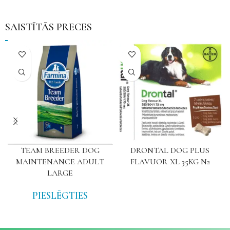
SAISTĪTĀS PRECES
NAV
TEAM BREEDER DOG
DRONTAL DOG PLUS
MAINTENANCE ADULT
FLAVUOR XL 35KG N2
LARGE
PIESLĒGTIES