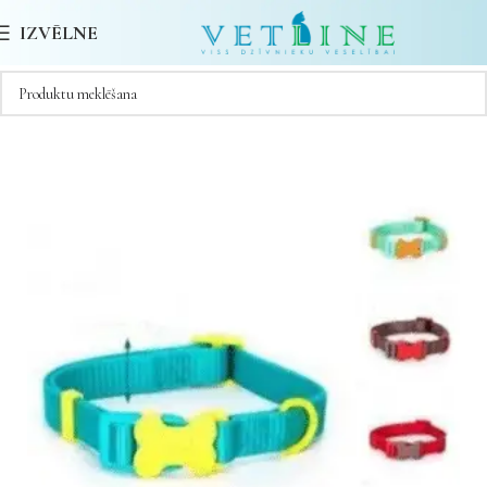
IZVĒLNE