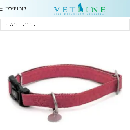
IZVĒLNE